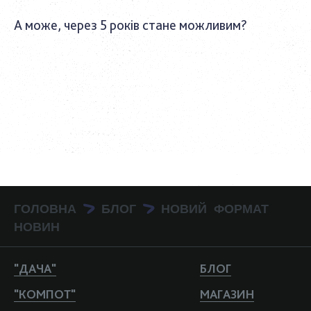
А може, через 5 років стане можливим?
ГОЛОВНА
БЛОГ
НОВИЙ ФОРМАТ
>
>
НОВИН
"ДАЧА"
БЛОГ
"КОМПОТ"
МАГАЗИН