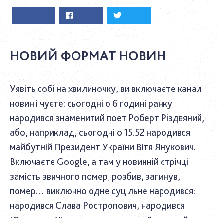
НОВИЙ ФОРМАТ НОВИН
Уявіть собі на хвилиночку, ви включаєте канал
новин і чуєте: сьогодні о 6 годині ранку
народився знаменитий поет Роберт Різдвяний,
або, наприклад, сьогодні о 15.52 народився
майбутній Президент України Вітя Янукович.
Включаєте Google, а там у новинній стрічці
замість звичного помер, розбив, загинув,
помер… виключно одне суцільне народився:
народився Слава Ростропович, народився