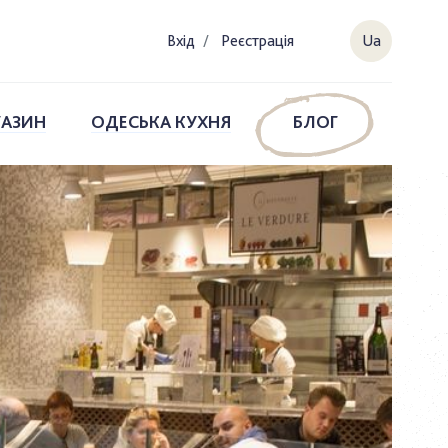
Вхiд
/
Реєстрація
Ua
ГАЗИН
ОДЕСЬКА КУХНЯ
БЛОГ