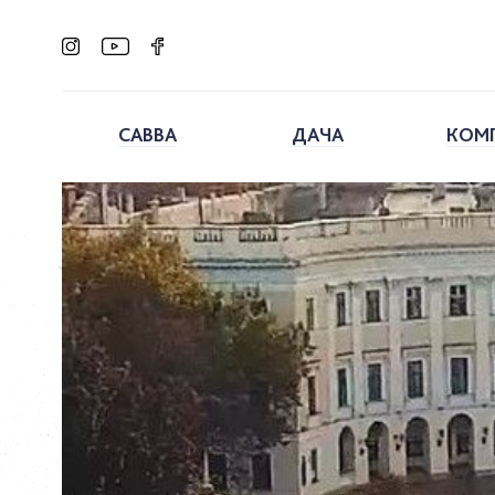
САВВА
ДАЧА
КОМ