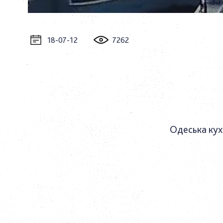
18-07-12
7262
Одеська кух