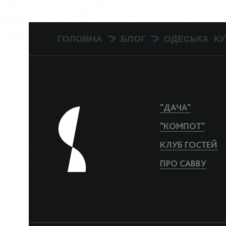
ГОЛОВНА
БЛОГ
ОДЕСЬКА КУ
>
>
"ДАЧА"
"КОМПОТ"
КЛУБ ГОСТЕЙ
ПРО САВВУ