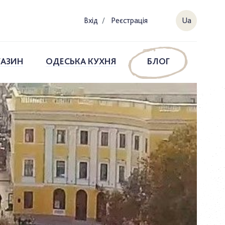
Вхiд
/
Реєстрація
Ua
ГАЗИН
ОДЕСЬКА КУХНЯ
БЛОГ