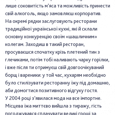
лише соковитість м’яса та можливість принести
свій алкоголь, якщо замовляєш корпоратив.
На окремі рядки заслуговують ресторани
традиційної української кухні, які й склали
основну конкуренцію своїм «шашличним»
колегам. Заходиш в такий ресторан,
просуваєшся спочатку крізь плетений тин з
глечиками, потім тобі наливають чарку горілки,
і вже після ти отримуєш свій довгоочікуваний
борщ і вареники: у той час, кухарям необхідно
було стилізувати ресторанну їжу під домашню,
аби домогтися позитивного відгуку гостя.
У 2004 році з’явилася мода на все імпортне.
Місцева їжа миттєво вийшла з тиражу, гість
погоджувався сплачувати великі гроші за