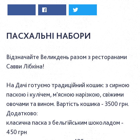
ПАСХАЛЬНІ НАБОРИ
Відзначайте Великдень разом з ресторанами
Савви Лібкіна!
На Дачі готуємо традиційний кошик: з сирною
паскою і кулічем, м'ясною нарізкою, свіжими
овочами та вином. Вартість кошика - 3500 грн.
Додатково:
класична паска з бельгійським шоколадом -
450 грн