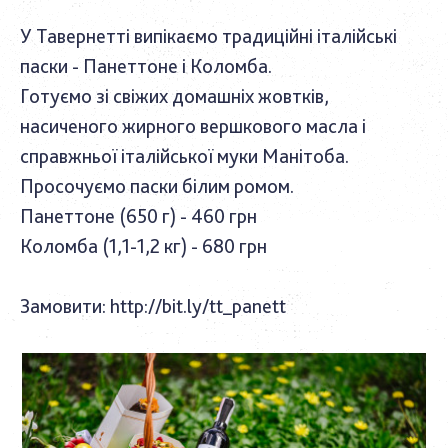
У Тавернетті випікаємо традиційні італійські
паски - Панеттоне і Коломба.
Готуємо зі свіжих домашніх жовтків,
насиченого жирного вершкового масла і
справжньої італійської муки Манітоба.
Просочуємо паски білим ромом.
Панеттоне (650 г) - 460 грн
Коломба (1,1-1,2 кг) - 680 грн
Замовити:
http://bit.ly/tt_panett