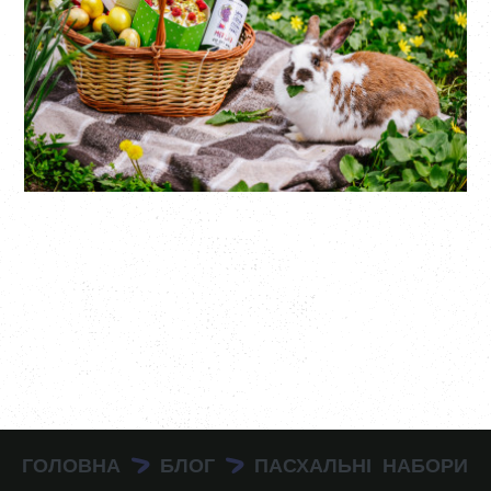
ГОЛОВНА
БЛОГ
ПАСХАЛЬНІ НАБОРИ
>
>