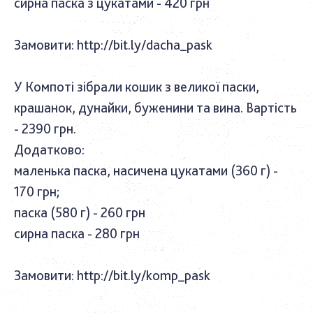
сирна паска з цукатами - 420 грн
Замовити:
http://bit.ly/dacha_pask
У Компоті зібрали кошик з великої паски,
крашанок, дунайки, буженини та вина. Вартість
- 2390 грн.
Додатково:
маленька паска, насичена цукатами (360 г) -
170 грн;
паска (580 г) - 260 грн
сирна паска - 280 грн
Замовити:
http://bit.ly/komp_pask