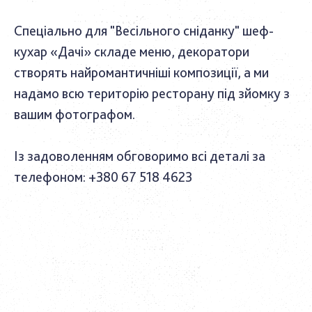
Спеціально для "Весільного сніданку" шеф-
кухар «Дачі» складе меню, декоратори
створять найромантичніші композиції, а ми
надамо всю територію ресторану під зйомку з
вашим фотографом.
Із задоволенням обговоримо всі деталі за
телефоном: +380 67 518 4623