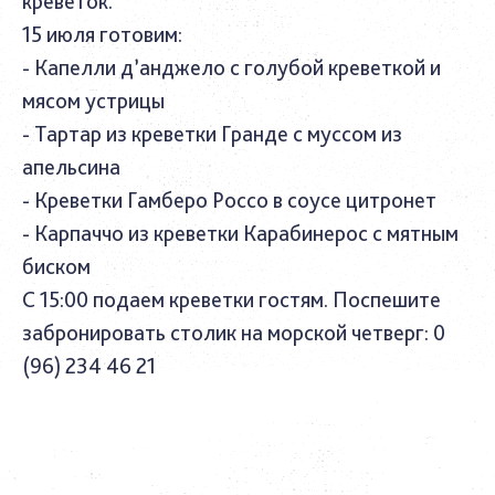
креветок.
15 июля готовим:
- Капелли д’анджело с голубой креветкой и
мясом устрицы
- Тартар из креветки Гранде с муссом из
апельсина
- Креветки Гамберо Россо в соусе цитронет
- Карпаччо из креветки Карабинерос с мятным
биском
С 15:00 подаем креветки гостям. Поспешите
забронировать столик на морской четверг: 0
(96) 234 46 21