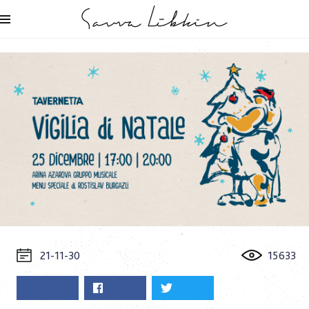
21-11-30
15633