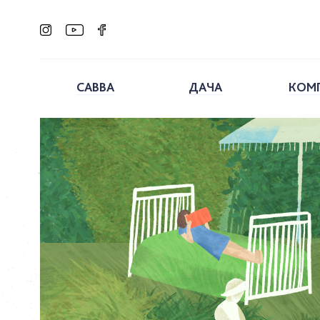
САВВА
ДАЧА
КОМ