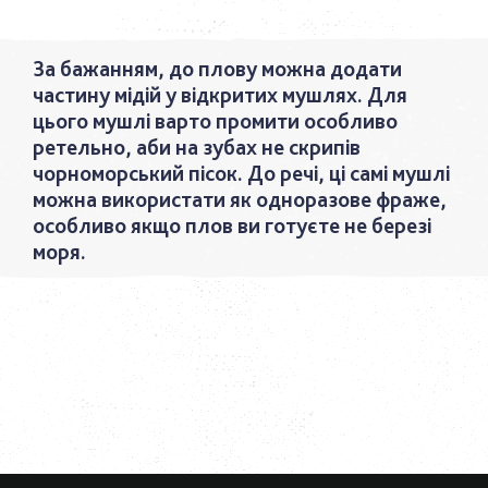
За бажанням, до плову можна додати
частину мідій у відкритих мушлях. Для
цього мушлі варто промити особливо
ретельно, аби на зубах не скрипів
чорноморський пісок. До речі, ці самі мушлі
можна використати як одноразове фраже,
особливо якщо плов ви готуєте не березі
моря.