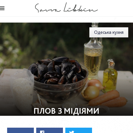
Одеська кухня
ПЛОВ З МІДІЯМИ