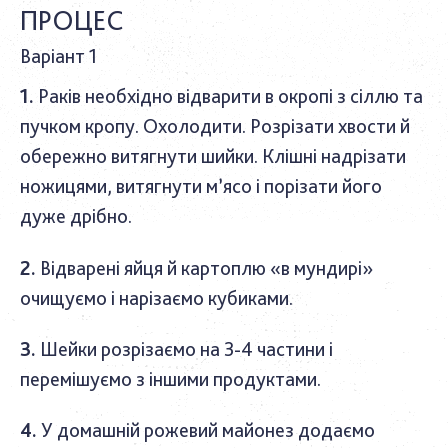
ПРОЦЕС
Варіант 1
Раків необхідно відварити в окропі з сіллю та
пучком кропу. Охолодити. Розрізати хвости й
обережно витягнути шийки. Клішні надрізати
ножицями, витягнути м’ясо і порізати його
дуже дрібно.
Відварені яйця й картоплю «в мундирі»
очищуємо і нарізаємо кубиками.
Шейки розрізаємо на 3-4 частини і
перемішуємо з іншими продуктами.
У домашній рожевий майонез додаємо