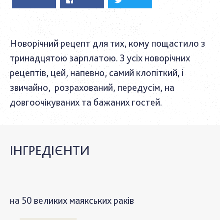
Новорічний рецепт для тих, кому пощастило з
тринадцятою зарплатою. З усіх новорічних
рецептів, цей, напевно, самий клопіткий, і
звичайно, розрахований, передусім, на
довгоочікуваних та бажаних гостей.
ІНГРЕДІЄНТИ
на 50 великих маякських раків