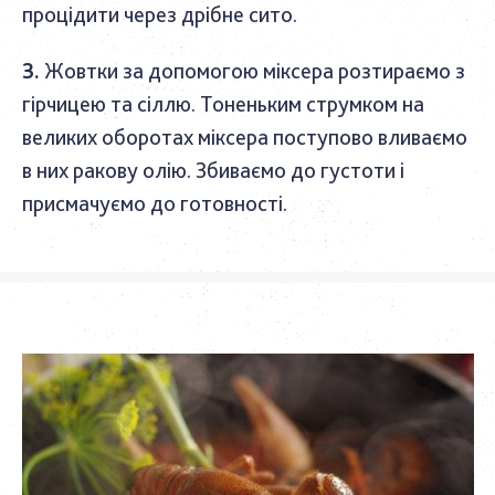
процідити через дрібне сито.
Жовтки за допомогою міксера розтираємо з
гірчицею та сіллю. Тоненьким струмком на
великих оборотах міксера поступово вливаємо
в них ракову олію. Збиваємо до густоти і
присмачуємо до готовності.