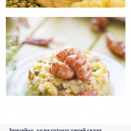
Звичайно, коли готуєш такий салат,