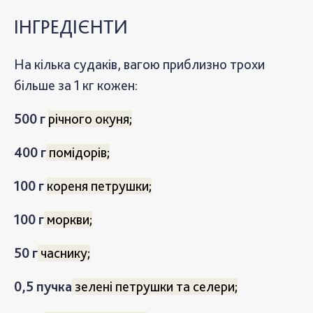
ІНГРЕДІЄНТИ
На кілька судаків, вагою приблизно трохи
більше за 1 кг кожен:
500 г
річного окуня;
400 г
помідорів;
100 г
кореня петрушки;
100 г
моркви;
50 г
часнику;
0,5 пучка
зелені петрушки та селери;