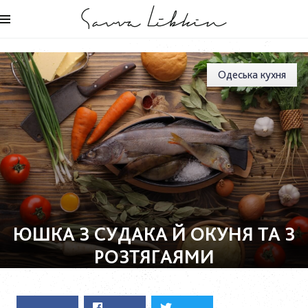
Одеська кухня
ЮШКА З СУДАКА Й ОКУНЯ ТА З
РОЗТЯГАЯМИ