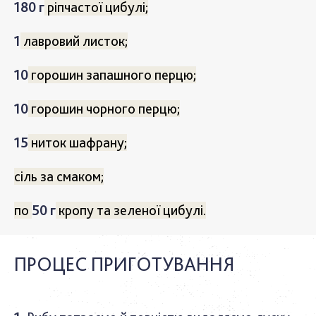
180 г
ріпчастої цибулі;
1
лавровий листок;
10
горошин запашного перцю;
10
горошин чорного перцю;
15
ниток шафрану;
сіль за смаком;
по
50 г
кропу та зеленої цибулі.
ПРОЦЕС ПРИГОТУВАННЯ