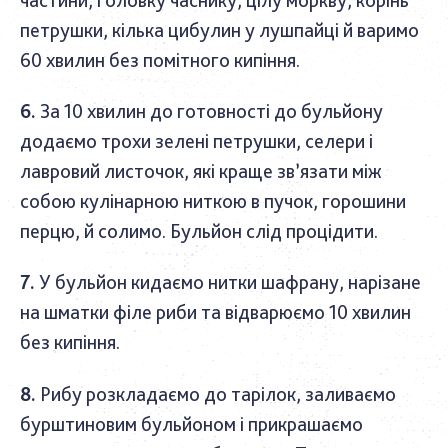
петрушки, кілька цибулин у лушпайці й варимо
60 хвилин без помітного кипіння.
За 10 хвилин до готовності до бульйону
додаємо трохи зелені петрушки, селери і
лавровий листочок, які краще зв’язати між
собою кулінарною ниткою в пучок, горошини
перцю, й солимо. Бульйон слід процідити.
У бульйон кидаємо нитки шафрану, нарізане
на шматки філе риби та відварюємо 10 хвилин
без кипіння.
Рибу розкладаємо до тарілок, заливаємо
бурштиновим бульйоном і прикрашаємо