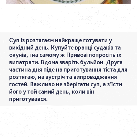
Суп із розтягаєм найкраще готувати у
вихідний день. Купуйте вранці судаків та
окунів, і на самому ж Привозі попросіть їх
випатрати. Вдома зваріть бульйон. Друга
частина дня піде на приготування тіста для
розтягаю, на зустріч та випровадження
гостей. Важливо не зберігати суп, а з’їсти
його у той самий день, коли він
приготувався.