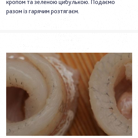
кропом та зеленою цибулькою. Подаємо
разом із гарячим розтягаєм.