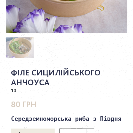
ФІЛЕ СИЦИЛІЙСЬКОГО
АНЧОУСА
10
80 ГРН
Середземноморська риба з Півдня Іт