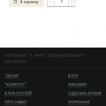
В корзину
ГОЛОВНА
ФІЛЕ СИЦИЛІЙСЬКОГО
>
АНЧОУСА
"ДАЧА"
БЛОГ
"КОМПОТ"
МАГАЗИН
КЛУБ ГОСТЕЙ
ОДЕСЬКА КУХНЯ
ПРО САВВУ
КОМПАНIЯ