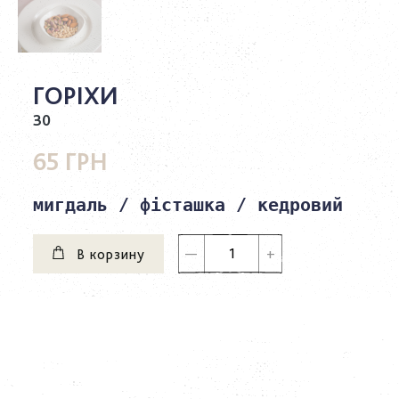
ГОРІХИ
30
65 ГРН
мигдаль / фісташка / кедровий
В корзину