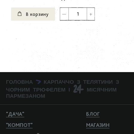
В корзину
ГОЛОВНА
КАРПАЧЧО З ТЕЛЯТИНИ З
>
ЧОРНИМ ТРЮФЕЛЕМ І 24 МІСЯЧНИМ
ПАРМЕЗАНОМ
"ДАЧА"
БЛОГ
"КОМПОТ"
МАГАЗИН