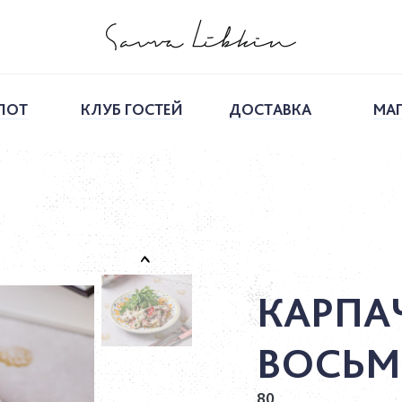
ПОТ
КЛУБ ГОСТЕЙ
ДОСТАВКА
МА
КАРПА
ВОСЬМ
80