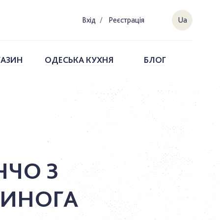
Вхiд
/
Реєстрація
Ua
ГАЗИН
ОДЕСЬКА КУХНЯ
БЛОГ
ЧЧО З
ИНОГА