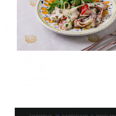
ГОЛОВНА
КАРПАЧЧО З ВОСЬМ