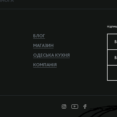
пiдпиш
БЛОГ
В
МАГАЗИН
ОДЕСЬКА КУХНЯ
В
КОМПАНIЯ