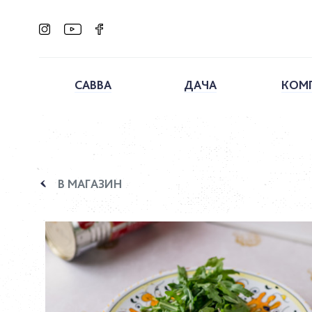
САВВА
ДАЧА
КОМ
В МАГАЗИН