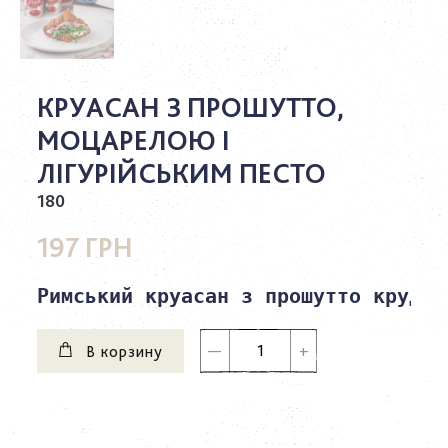
КРУАСАН З ПРОШУТТО,
МОЦАРЕЛОЮ І
ЛІГУРІЙСЬКИМ ПЕСТО
180
197 ГРН
Римський круасан з прошутто крудо,
В корзину