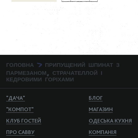
ГОЛОВНА
ПРИПУЩЕНИЙ ШПИНАТ З
>
ПАРМЕЗАНОМ, СТРАЧАТЕЛЛОЙ І
КЕДРОВИМИ ГОРІХАМИ
"ДАЧА"
БЛОГ
"КОМПОТ"
МАГАЗИН
КЛУБ ГОСТЕЙ
ОДЕСЬКА КУХНЯ
ПРО САВВУ
КОМПАНIЯ