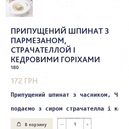
ПРИПУЩЕНИЙ ШПИНАТ З
ПАРМЕЗАНОМ,
СТРАЧАТЕЛЛОЙ І
КЕДРОВИМИ ГОРІХАМИ
180
172 ГРН
Припущений шпинат з часником, Чилі
подаємо з сиром страчателла і кедр
В корзину