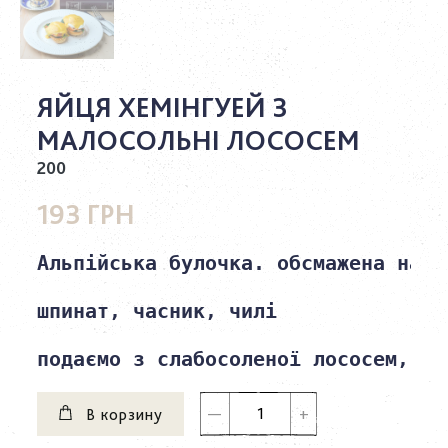
ЯЙЦЯ ХЕМІНГУЕЙ З
МАЛОСОЛЬНІ ЛОСОСЕМ
200
193 ГРН
Альпійська булочка. обсмажена на в
шпинат, часник, чилі

подаємо з слабосоленої лососем, го
В корзину