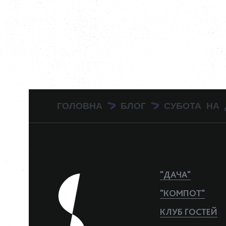
ГОЛОВНА
БЛОГ
СУБОТА НА 
>
>
"ДАЧА"
"КОМПОТ"
КЛУБ ГОСТЕЙ