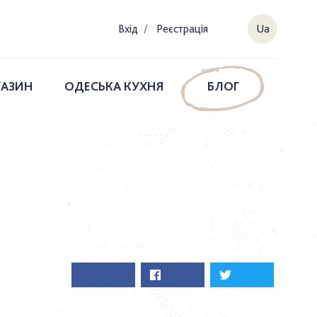
Вхiд
/
Реєстрація
Ua
ГАЗИН
ОДЕСЬКА КУХНЯ
БЛОГ