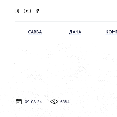
САВВА
ДАЧА
КОМ
09-08-24
6384