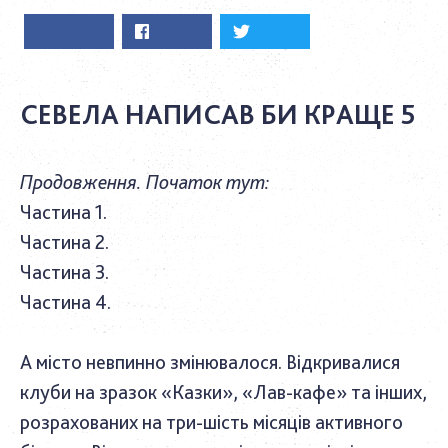
СЕВЕЛА НАПИСАВ БИ КРАЩЕ 5
Продовження. Початок тут:
Частина 1.
Частина 2.
Частина 3.
Частина 4.
А місто невпинно змінювалося. Відкривалися
клуби на зразок «Казки», «Лав-кафе» та інших,
розрахованих на три-шість місяців активного