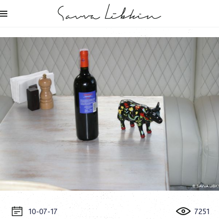
10-07-17
7251