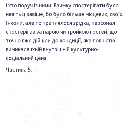
і хто поруч із ними. Взимку спостерігати було
навіть цікавіше, бо було більше місцевих, своїх.
Інколи, але то траплялося зрідка, персонал
спостерігав за парою чи тройкою гостей, що
точно вже дійшли до кондиції, яка повністю
вимикала їхній внутрішній культурно-
соціальний ценз.
Частина 5
.