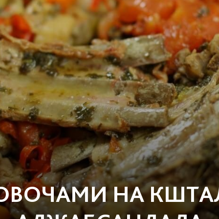
З ОВОЧАМИ НА КШТА