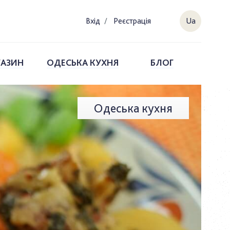
Вхiд
/
Реєстрація
Ua
ГАЗИН
ОДЕСЬКА КУХНЯ
БЛОГ
Одеська кухня