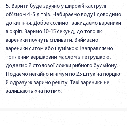
Варити буде зручно у широкій каструлі
об’ємом 4-5 літрів. Набираємо воду і доводимо
до кипіння. Добре солимо і закидаємо вареники
в окріп. Варимо 10-15 секунд, до того як
вареники почнуть спливати. Виймаємо
вареники ситом або шумівкою і заправляємо
топленим вершковим маслом з петрушкою,
додаємо 2 столової ложки рибного бульйону.
Подаємо негайно мінімум по 25 штук на порцію
й одразу ж варимо решту. Такі вареники не
залишають «на потім».