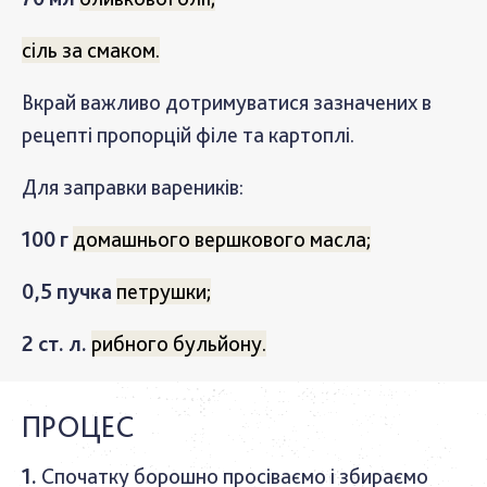
сіль за смаком.
Вкрай важливо дотримуватися зазначених в
рецепті пропорцій філе та картоплі.
Для заправки вареників
:
100 г
домашнього вершкового масла;
0,5 пучка
петрушки;
2 ст. л.
рибного бульйону.
ПРОЦЕС
Спочатку борошно просіваємо і збираємо