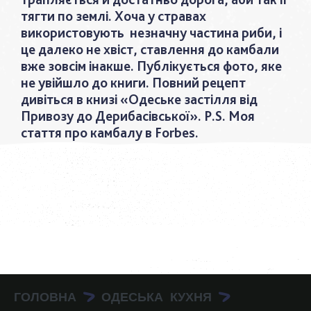
тягти по землі. Хоча у стравах
використовують незначну частина риби, і
це далеко не хвіст, ставлення до камбали
вже зовсім інакше. Публікується фото, яке
не увійшло до книги. Повний рецепт
дивіться в книзі «Одеське застілля від
Привозу до Дерибасівської». P.S. Моя
стаття про камбалу в Forbes.
ГОЛОВНА
ОДЕСЬКА КУХНЯ
>
>