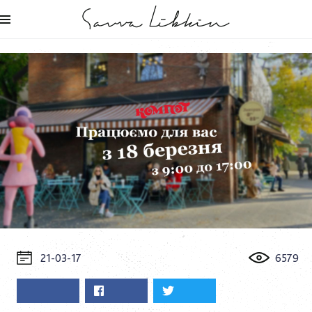
21-03-17
6579