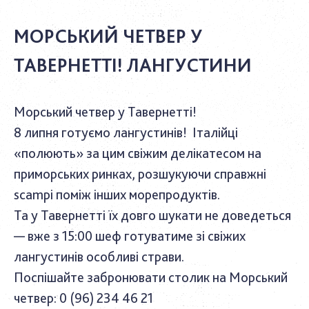
МОРСЬКИЙ ЧЕТВЕР У
ТАВЕРНЕТТІ! ЛАНГУСТИНИ
Морський четвер у Тавернетті!
8 липня готуємо лангустинів! Італійці
«полюють» за цим свіжим делікатесом на
приморських ринках, розшукуючи справжні
scampi поміж інших морепродуктів.
Та у Тавернетті їх довго шукати не доведеться
— вже з 15:00 шеф готуватиме зі свіжих
лангустинів особливі страви.
Поспішайте забронювати столик на Морський
четвер: 0 (96) 234 46 21