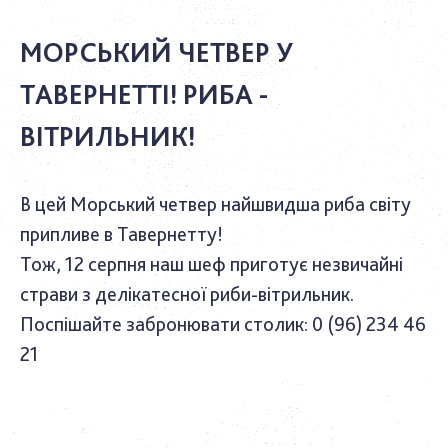
МОРСЬКИЙ ЧЕТВЕР У
ТАВЕРНЕТТІ! РИБА -
ВІТРИЛЬНИК!
В цей Морський четвер найшвидша риба світу
припливе в Тавернетту!
Тож, 12 серпня наш шеф приготує незвичайні
страви з делікатесної риби-вітрильник.
Поспішайте забронювати столик: 0 (96) 234 46
21