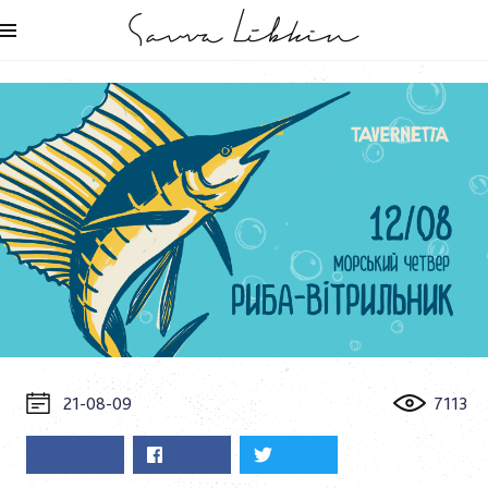
21-08-09
7113