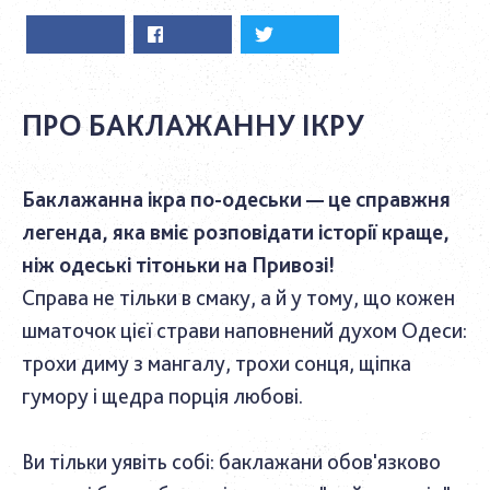
ПРО БАКЛАЖАННУ ІКРУ
Баклажанна ікра по-одеськи — це справжня
легенда, яка вміє розповідати історії краще,
ніж одеські тітоньки на Привозі!
Справа не тільки в смаку, а й у тому, що кожен
шматочок цієї страви наповнений духом Одеси:
трохи диму з мангалу, трохи сонця, щіпка
гумору і щедра порція любові.
Ви тільки уявіть собі: баклажани обов'язково