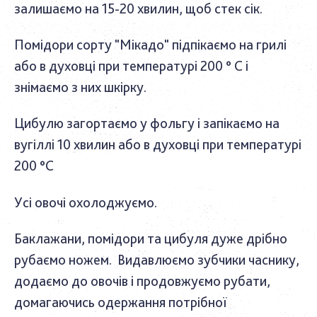
залишаємо на 15-20 хвилин, щоб стек сік.
Помідори сорту "Мікадо" підпікаємо на грилі
або в духовці при температурі 200 ° C і
знімаємо з них шкірку.
Цибулю загортаємо у фольгу і запікаємо на
вугіллі 10 хвилин або в духовці при температурі
200 °C
Усі овочі охолоджуємо.
Баклажани, помідори та цибуля дуже дрібно
рубаємо ножем. Видавлюємо зубчики часнику,
додаємо до овочів і продовжуємо рубати,
домагаючись одержання потрібної