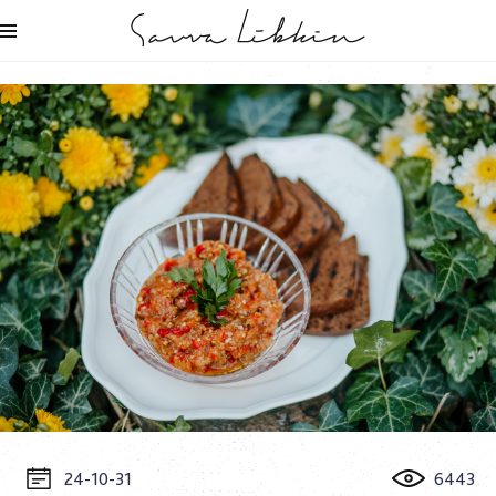
24-10-31
6443